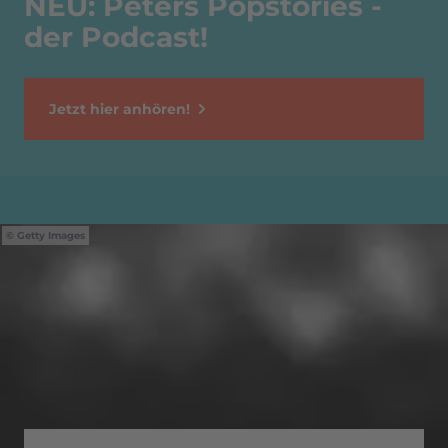
NEU: Peters Popstories -
der Podcast!
Jetzt hier anhören!
Getty Images