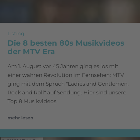
Listing
Die 8 besten 80s Musikvideos
der MTV Era
Am 1. August vor 45 Jahren ging es los mit
einer wahren Revolution im Fernsehen: MTV
ging mit dem Spruch "Ladies and Gentlemen,
Rock and Roll" auf Sendung. Hier sind unsere
Top 8 Musikvideos.
mehr lesen