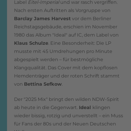
Label
Eitel-Imperial
und war rasch vergriffen.
Nach ersten Auftritten als Vorgruppe von
Barclay James Harvest
vor dem Berliner
Reichstagsgebäude, erschien im November
1980 das Album "Ideal" auf IC, dem Label von
Klaus Schulze
. Eine Besonderheit: Die LP
musste mit 45 Umdrehungen pro Minute
abgespielt werden – für bestmögliche
Klangqualität. Das Cover mit dem kopflosen
Hemdenträger und der roten Schrift stammt
von
Bettina Sefkow
.
Der "2025 Mix" bringt den wilden NDW-Spirit
ab heute in die Gegenwart.
Ideal
klingen
wieder bissig, rotzig und unverstellt – ein Muss
für Fans der 80s und der Neuen Deutschen