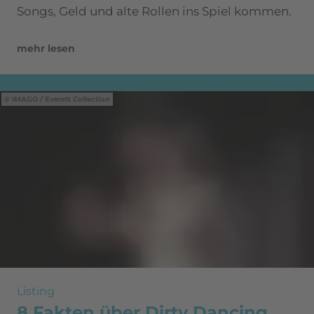
Songs, Geld und alte Rollen ins Spiel kommen.
mehr lesen
IMAGO / Everett Collection
Listing
8 Fakten über Dirty Dancing