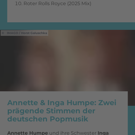
Roter Rolls Royce (2025 Mix)
IMAGO / Horst Galuschka
Annette & Inga Humpe: Zwei
prägende Stimmen der
deutschen Popmusik
Annette Humpe
und ihre Schwester
Inga