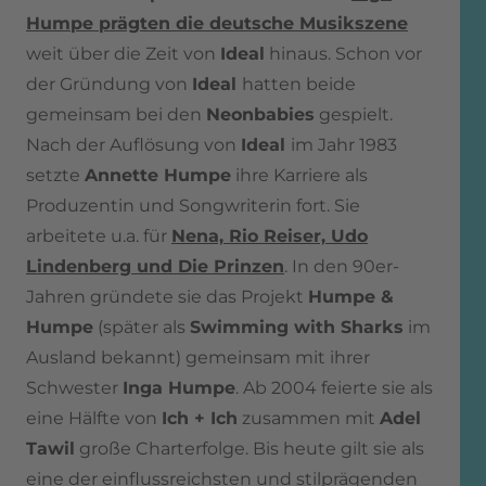
Humpe
prägten die deutsche Musikszene
weit über die Zeit von
Ideal
hinaus. Schon vor
der Gründung von
Ideal
hatten beide
gemeinsam bei den
Neonbabies
gespielt.
Nach der Auflösung von
Ideal
im Jahr 1983
setzte
Annette Humpe
ihre Karriere als
Produzentin und Songwriterin fort. Sie
arbeitete u.a. für
Nena, Rio Reiser, Udo
Lindenberg und Die Prinzen
. In den 90er-
Jahren gründete sie das Projekt
Humpe &
Humpe
(später als
Swimming with Sharks
im
Ausland bekannt) gemeinsam mit ihrer
Schwester
Inga Humpe
. Ab 2004 feierte sie als
eine Hälfte von
Ich + Ich
zusammen mit
Adel
Tawil
große Charterfolge. Bis heute gilt sie als
eine der einflussreichsten und stilprägenden