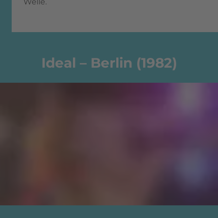
Welle.
Ideal – Berlin (1982)