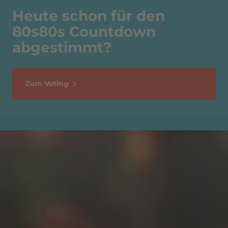
Heute schon für den
80s80s Countdown
abgestimmt?
Zum Voting