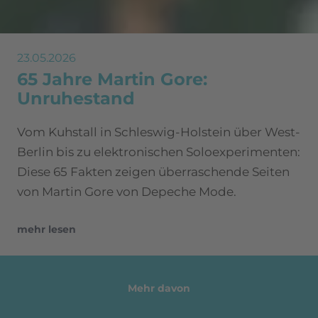
23.05.2026
65 Jahre Martin Gore:
Unruhestand
Vom Kuhstall in Schleswig-Holstein über West-
Berlin bis zu elektronischen Soloexperimenten:
Diese 65 Fakten zeigen überraschende Seiten
von Martin Gore von Depeche Mode.
mehr lesen
Mehr davon