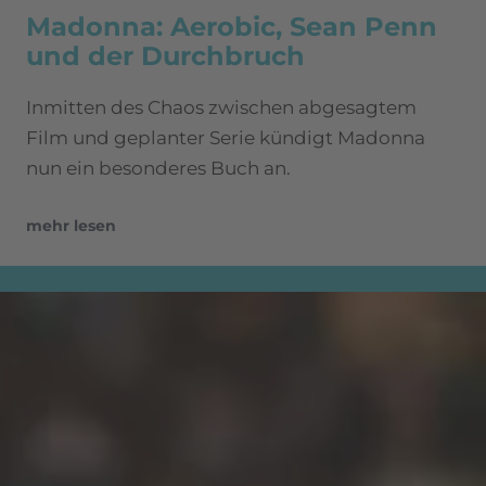
Madonna: Aerobic, Sean Penn
und der Durchbruch
Inmitten des Chaos zwischen abgesagtem
Film und geplanter Serie kündigt Madonna
nun ein besonderes Buch an.
mehr lesen