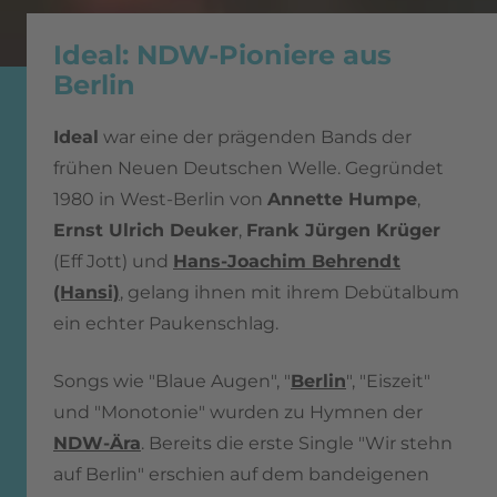
Ideal: NDW-Pioniere aus
Berlin
Ideal
war eine der prägenden Bands der
frühen Neuen Deutschen Welle. Gegründet
1980 in West-Berlin von
Annette Humpe
,
Ernst Ulrich Deuker
,
Frank Jürgen Krüger
(Eff Jott) und
Hans-Joachim Behrendt
(Hansi)
, gelang ihnen mit ihrem Debütalbum
ein echter Paukenschlag.
Songs wie "Blaue Augen", "
Berlin
", "Eiszeit"
und "Monotonie" wurden zu Hymnen der
NDW-Ära
. Bereits die erste Single "Wir stehn
auf Berlin" erschien auf dem bandeigenen