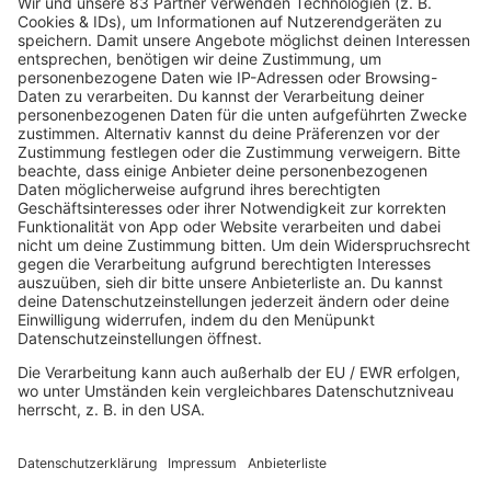
80s80s
80s80s ALTERNATIVE
80s80s BOWIE
80s80s BREAKDANCE
80s80s DANCE
80s80s DARK WAVE
80s80s DEPECHE MODE
80s80s DEUTSCH
80s80s DINNERPARTY
80s80s EBM
80s80s FREESTYLE
80s80s FUNK & SOUL
80s80s HIPHOP
80s80s IN THE MIX
80s80s ITALO DISCO
80s80s ITALO DISCO IN THE MIX
80s80s JACKSON
80s80s LIVE
80s80s LOVE