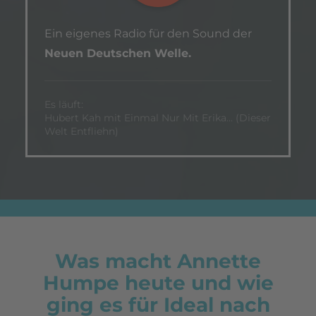
Ein eigenes Radio für den Sound der
Neuen Deutschen Welle.
Es läuft:
Hubert Kah mit Einmal Nur Mit Erika... (Dieser
Welt Entfliehn)
Was macht Annette
Humpe heute und wie
ging es für Ideal nach