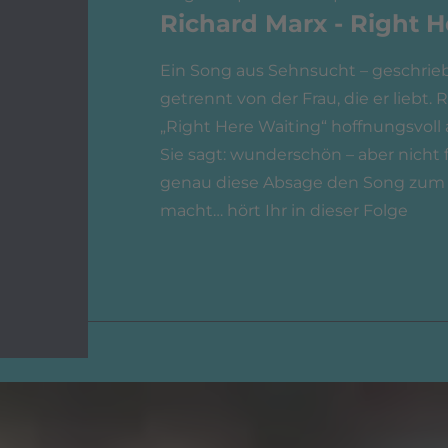
Richard Marx - Right H
Ein Song aus Sehnsucht – geschrie
getrennt von der Frau, die er liebt. 
„Right Here Waiting“ hoffnungsvoll 
Sie sagt: wunderschön – aber nicht
genau diese Absage den Song zum W
macht… hört Ihr in dieser Folge