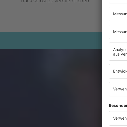
Track selbst zu veröffentlichen.