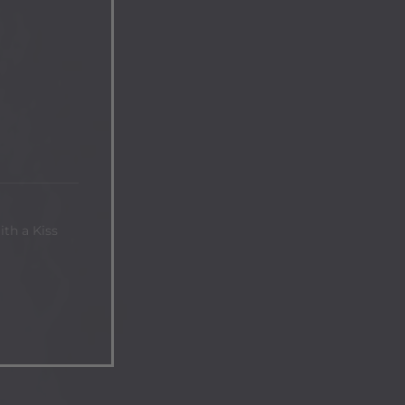
th a Kiss