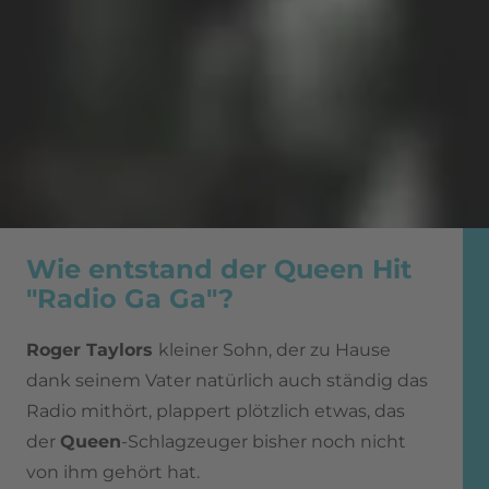
Wie entstand der Queen Hit
"Radio Ga Ga"?
Roger Taylors
kleiner Sohn, der zu Hause
dank seinem Vater natürlich auch ständig das
Radio mithört, plappert plötzlich etwas, das
der
Queen
-Schlagzeuger bisher noch nicht
von ihm gehört hat.