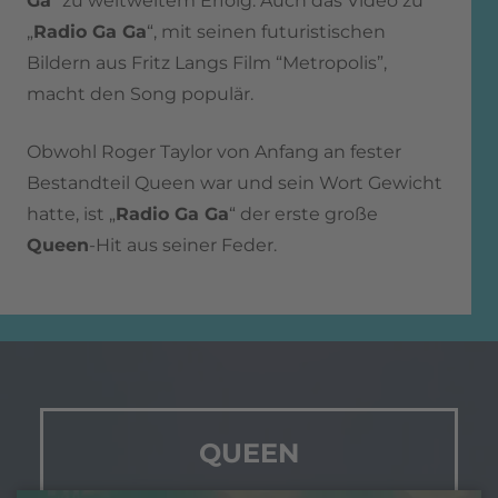
Ga
“ zu weltweitem Erfolg. Auch das Video zu
„
Radio Ga Ga
“, mit seinen futuristischen
Bildern aus Fritz Langs Film “Metropolis”,
macht den Song populär.
Obwohl Roger Taylor von Anfang an fester
Bestandteil Queen war und sein Wort Gewicht
hatte, ist „
Radio Ga Ga
“ der erste große
Queen
-Hit aus seiner Feder.
QUEEN