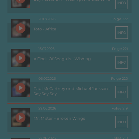
INFO
20.07.2026
Folge 222
Toto - Africa
INFO
13.07.2026
Folge 221
A Flock Of Seagulls - Wishing
INFO
06.07.2026
Folge 220
Paul McCartney und Michael Jackson -
INFO
Say Say Say
29.06.2026
Folge 219
Mr. Mister – Broken Wings
INFO
22.06.2026
Folge 218