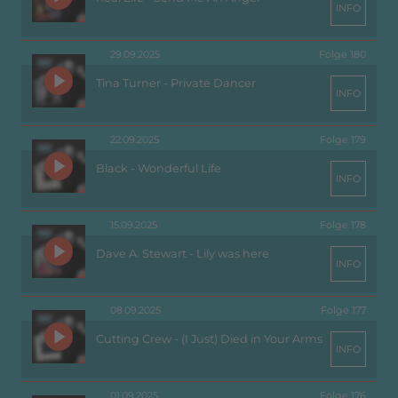
INFO
29.09.2025
Folge 180
Tina Turner - Private Dancer
INFO
22.09.2025
Folge 179
Black - Wonderful Life
INFO
15.09.2025
Folge 178
Dave A. Stewart - Lily was here
INFO
08.09.2025
Folge 177
Cutting Crew - (I Just) Died in Your Arms
INFO
01.09.2025
Folge 176