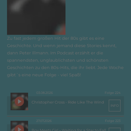
Zu fast jedem großen Hit der 80s gibt es eine
Geschichte. Und wenn jemand diese Stories kennt,
dann Peter Illmann. Im Podcast erzählt er die
spannendsten, unglaublichsten und schönsten
Geschichten zu den 80s-Hits, die ihr liebt. Jede Woche
gibt´s eine neue Folge - viel Spaß!
03.08.2026
Folge 224
Christopher Cross - Ride Like The Wind
INFO
27.07.2026
Folge 223
Boy Meets Girl – Waiting for a Star to Fall