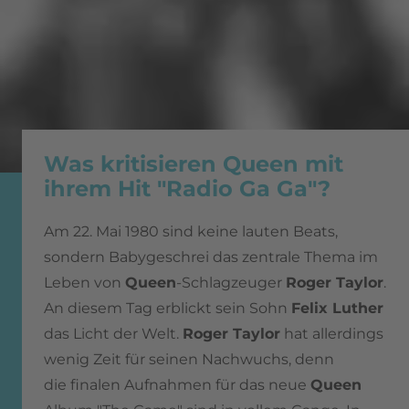
Was kritisieren Queen mit
ihrem Hit "Radio Ga Ga"?
Am 22. Mai 1980 sind keine lauten Beats,
sondern Babygeschrei das zentrale Thema im
Leben von
Queen
-Schlagzeuger
Roger Taylor
.
An diesem Tag erblickt sein Sohn
Felix Luther
das Licht der Welt.
Roger Taylor
hat allerdings
wenig Zeit für seinen Nachwuchs, denn
die finalen Aufnahmen für das neue
Queen