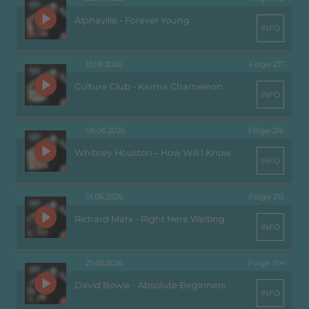
Alphaville - Forever Young
INFO
15.06.2026
Folge 217
Culture Club - Karma Chameleon
INFO
08.06.2026
Folge 216
Whitney Houston – How Will I Know
INFO
01.06.2026
Folge 215
Richard Marx - Right Here Waiting
INFO
25.05.2026
Folge 214
David Bowie - Absolute Beginners
INFO