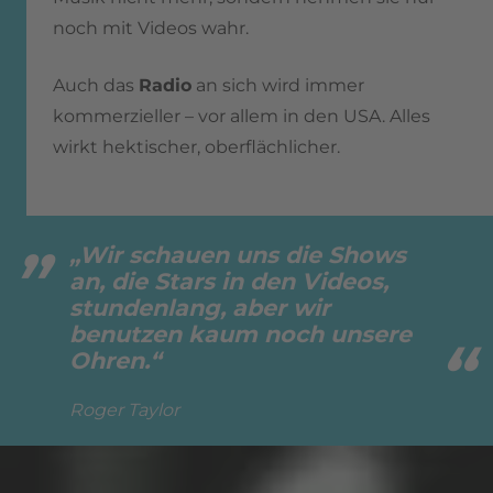
noch mit Videos wahr.
Auch das
Radio
an sich wird immer
kommerzieller – vor allem in den USA. Alles
wirkt hektischer, oberflächlicher.
„Wir schauen uns die Shows
an, die Stars in den Videos,
stundenlang, aber wir
benutzen kaum noch unsere
Ohren.“
Roger Taylor