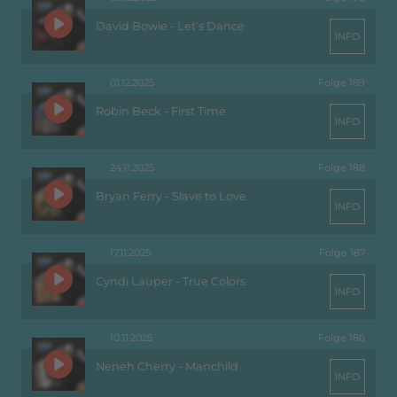
David Bowie - Let’s Dance
INFO
01.12.2025
Folge 189
Robin Beck - First Time
INFO
24.11.2025
Folge 188
Bryan Ferry - Slave to Love
INFO
17.11.2025
Folge 187
Cyndi Lauper - True Colors
INFO
10.11.2025
Folge 186
Neneh Cherry - Manchild
INFO