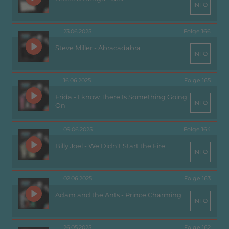
INFO
23.06.2025
Folge 166
Steve Miller - Abracadabra
INFO
16.06.2025
Folge 165
Frida - I know There Is Something Going
INFO
On
09.06.2025
Folge 164
Billy Joel - We Didn't Start the Fire
INFO
02.06.2025
Folge 163
Adam and the Ants - Prince Charming
INFO
26.05.2025
Folge 162