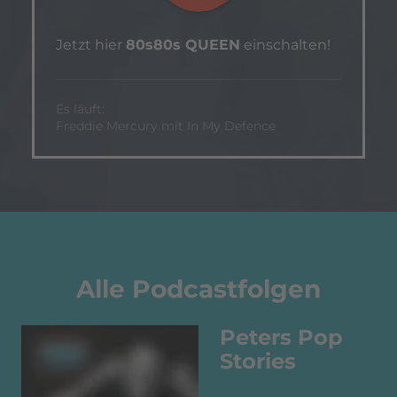
Jetzt hier
80s80s QUEEN
einschalten!
Es läuft:
Freddie Mercury mit In My Defence
Alle Podcastfolgen
Peters Pop
Stories