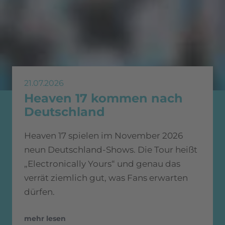
21.07.2026
Heaven 17 kommen nach
Deutschland
Heaven 17 spielen im November 2026
neun Deutschland-Shows. Die Tour heißt
„Electronically Yours“ und genau das
verrät ziemlich gut, was Fans erwarten
dürfen.
mehr lesen