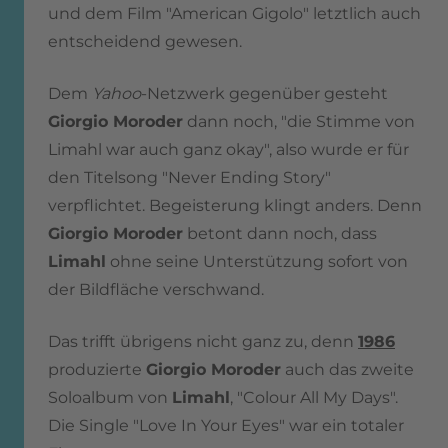
und dem Film "American Gigolo" letztlich auch
entscheidend gewesen.
Dem
Yahoo
-Netzwerk gegenüber gesteht
Giorgio Moroder
dann noch, "die Stimme von
Limahl war auch ganz okay", also wurde er für
den Titelsong "Never Ending Story"
verpflichtet. Begeisterung klingt anders. Denn
Giorgio Moroder
betont dann noch, dass
Limahl
ohne seine Unterstützung sofort von
der Bildfläche verschwand.
Das trifft übrigens nicht ganz zu, denn
1986
produzierte
Giorgio Moroder
auch das zweite
Soloalbum von
Limahl
, "Colour All My Days".
Die Single "Love In Your Eyes" war ein totaler