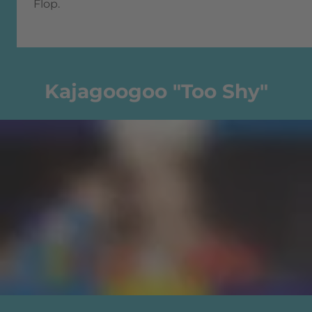
Flop.
Kajagoogoo "Too Shy"