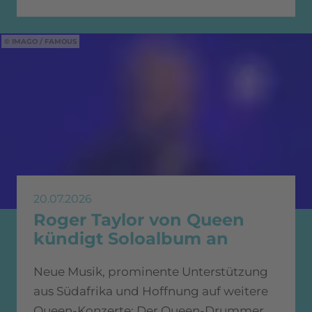
IMAGO / FAMOUS
20.07.2026
Roger Taylor von Queen
kündigt Soloalbum an
Neue Musik, prominente Unterstützung
aus Südafrika und Hoffnung auf weitere
Queen-Konzerte: Der Queen-Drummer