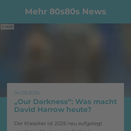
Mehr 80s80s News
WDR
04.08.2026
„Our Darkness“: Was macht
David Harrow heute?
Der Klassiker ist 2026 neu aufgelegt