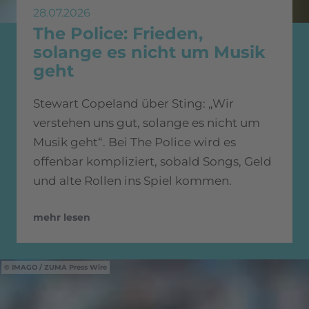
28.07.2026
The Police: Frieden,
solange es nicht um Musik
geht
Stewart Copeland über Sting: „Wir
verstehen uns gut, solange es nicht um
Musik geht“. Bei The Police wird es
offenbar kompliziert, sobald Songs, Geld
und alte Rollen ins Spiel kommen.
mehr lesen
IMAGO / ZUMA Press Wire