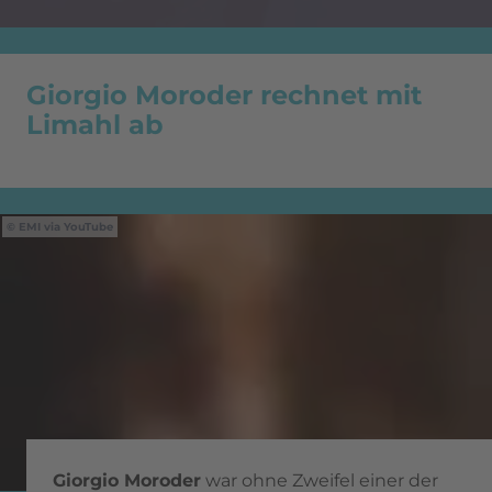
Giorgio Moroder rechnet mit
Limahl ab
EMI via YouTube
Giorgio Moroder
war ohne Zweifel einer der