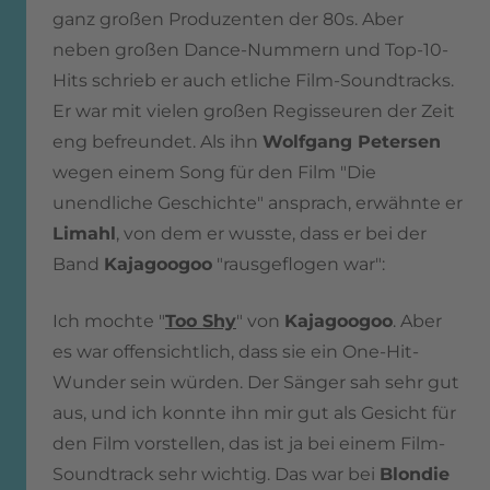
ganz großen Produzenten der 80s. Aber
neben großen Dance-Nummern und Top-10-
Hits schrieb er auch etliche Film-Soundtracks.
Er war mit vielen großen Regisseuren der Zeit
eng befreundet. Als ihn
Wolfgang Petersen
wegen einem Song für den Film "Die
unendliche Geschichte" ansprach, erwähnte er
Limahl
, von dem er wusste, dass er bei der
Band
Kajagoogoo
"rausgeflogen war":
Ich mochte "
Too Shy
" von
Kajagoogoo
. Aber
es war offensichtlich, dass sie ein One-Hit-
Wunder sein würden. Der Sänger sah sehr gut
aus, und ich konnte ihn mir gut als Gesicht für
den Film vorstellen, das ist ja bei einem Film-
Soundtrack sehr wichtig. Das war bei
Blondie