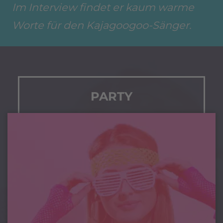
Im Interview findet er kaum warme
Worte für den Kajagoogoo-Sänger.
PARTY