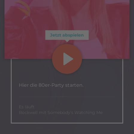
Jetzt abspielen
Hier die 80er-Party starten.
Es läuft:
Rockwell mit Somebody's Watching Me