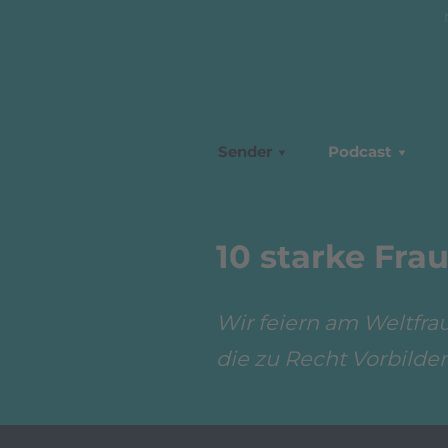
Sender
Podcast
10 starke Fra
Wir feiern am Weltfra
die zu Recht Vorbilde