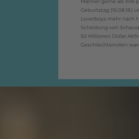
Männer gerne als ihre 
Geburtstag (16.08.18.) 
Loverboys mehr nach Ha
Scheidung von Schaus
50 Millionen Dollar Abf
Geschlechterrollen war