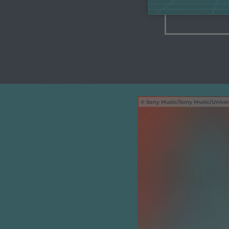
Sony Music/Sony Music/Univer