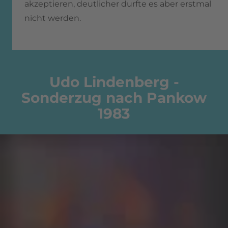
akzeptieren, deutlicher durfte es aber erstmal
nicht werden.
Udo Lindenberg -
Sonderzug nach Pankow
1983