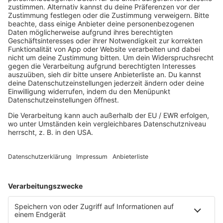
80s80s DEPECHE MODE
80s80s DEUTSCH
80s80s DINNERPARTY
80s80s EBM
80s80s FREESTYLE
80s80s FUNK & SOUL
80s80s HIPHOP
80s80s IN THE MIX
80s80s ITALO DISCO
80s80s ITALO DISCO IN THE MIX
80s80s JACKSON
80s80s LIVE
80s80s LOVE
80s80s MAXIS
80s80s NDW
80s80s NEO
80s80s PARTY
80s80s POP STORIES
80s80s PRINCE
80s80s QUEEN