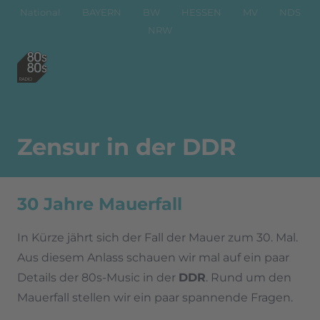
National
BAYERN
BW
HESSEN
MV
NDS
NRW
Zensur in der DDR
30 Jahre Mauerfall
In Kürze jährt sich der Fall der Mauer zum 30. Mal.
Aus diesem Anlass schauen wir mal auf ein paar
Details der 80s-Music in der
DDR
. Rund um den
Mauerfall stellen wir ein paar spannende Fragen.