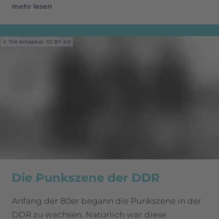
mehr lesen
Tim Schapker, CC BY 2.0
Die Punkszene der DDR
Anfang der 80er begann die Punkszene in der
DDR zu wachsen. Natürlich war diese