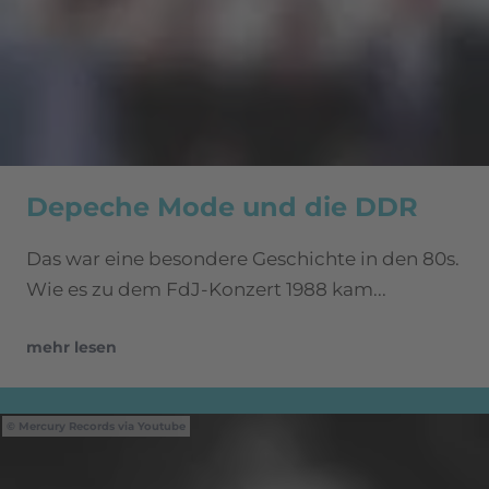
Depeche Mode und die DDR
Das war eine besondere Geschichte in den 80s.
Wie es zu dem FdJ-Konzert 1988 kam...
mehr lesen
Mercury Records via Youtube