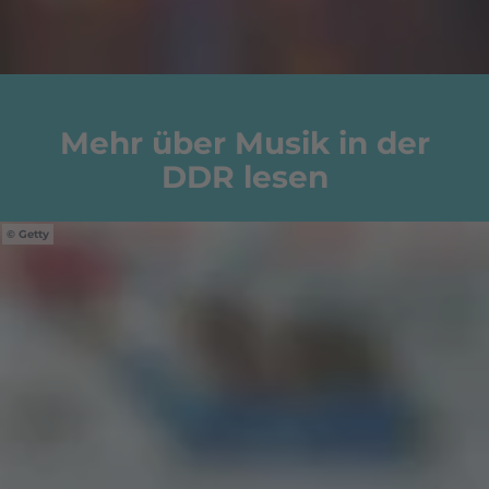
Mehr über Musik in der
DDR lesen
Getty