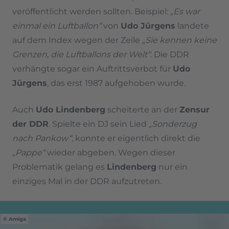
veröffentlicht werden sollten. Beispiel:
„Es war
einmal ein Luftballon“
von
Udo Jürgens
landete
auf dem Index wegen der Zeile
„
Sie kennen keine
Grenzen, die Luftballons der Welt“
. Die DDR
verhängte sogar ein Auftrittsverbot für
Udo
Jürgens
, das erst 1987 aufgehoben wurde.
Auch
Udo Lindenberg
scheiterte an der
Zensur
der DDR
. Spielte ein DJ sein Lied
„Sonderzug
nach Pankow“
, konnte er eigentlich direkt die
„Pappe“
wieder abgeben. Wegen dieser
Problematik gelang es
Lindenberg
nur ein
einziges Mal in der DDR aufzutreten.
Amiga