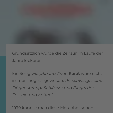
Grundsätzlich wurde die Zensur im Laufe der
Jahre lockerer.
Ein Song wie
„Albatros“
von
Karat
wäre nicht
immer möglich gewesen:
„Er schwingt seine
Flügel, sprengt Schlösser und Riegel der
Fesseln und Ketten“
.
1979 konnte man diese Metapher schon