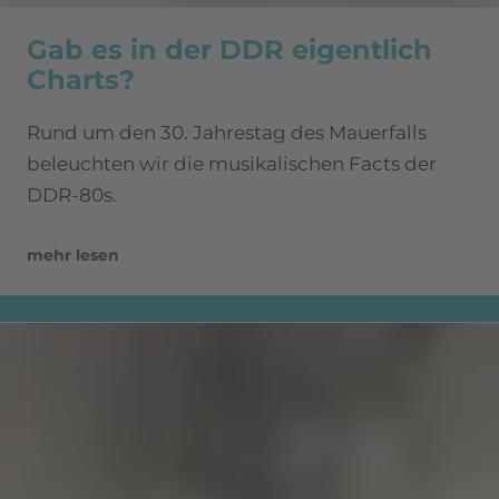
Gab es in der DDR eigentlich
Charts?
Rund um den 30. Jahrestag des Mauerfalls
beleuchten wir die musikalischen Facts der
DDR-80s.
mehr lesen