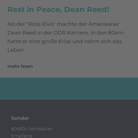
Rest in Peace, Dean Reed!
Als der "Rote Elvis" machte der Amerikaner
Dean Reed in der DDR Karriere. In den 80ern
hatte er eine große Krise und nahm sich das
Leben.
mehr lesen
Sender
80s80s Sendeplan
Empfang