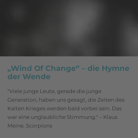
„Wind Of Change“ – die Hymne
der Wende
"Viele junge Leute, gerade die junge
Generation, haben uns gesagt, die Zeiten des
Kalten Krieges werden bald vorbei sein. Das
war eine unglaubliche Stimmung." – Klaus
Meine, Scorpions