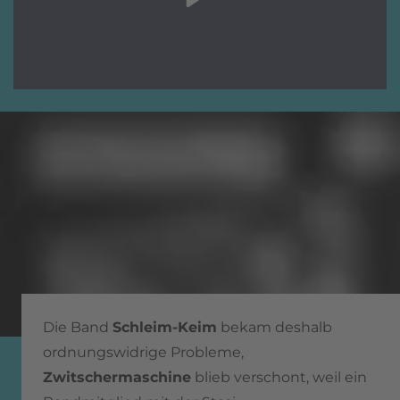
Die Band
Schleim-Keim
bekam deshalb
ordnungswidrige Probleme,
Zwitschermaschine
blieb verschont, weil ein