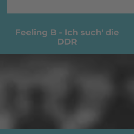
Feeling B - Ich such' die
DDR