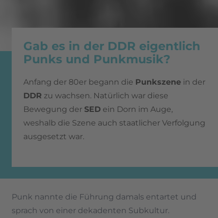
Gab es in der DDR eigentlich
Punks und Punkmusik?
Anfang der 80er begann die
Punkszene
in der
DDR
zu wachsen. Natürlich war diese
Bewegung der
SED
ein Dorn im Auge,
weshalb die Szene auch staatlicher Verfolgung
ausgesetzt war.
Punk nannte die Führung damals entartet und
sprach von einer dekadenten Subkultur.