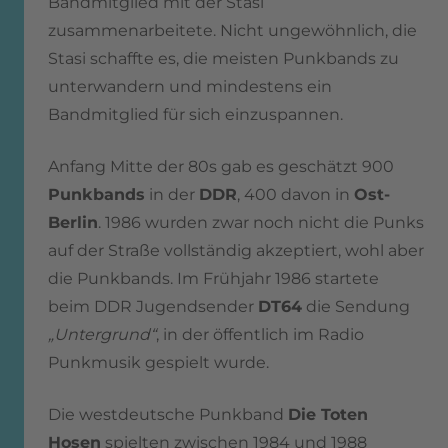
Bandmitglied mit der Stasi
zusammenarbeitete. Nicht ungewöhnlich, die
Stasi schaffte es, die meisten Punkbands zu
unterwandern und mindestens ein
Bandmitglied für sich einzuspannen.
Anfang Mitte der 80s gab es geschätzt 900
Punkbands
in der
DDR
, 400 davon in
Ost-
Berlin
. 1986 wurden zwar noch nicht die Punks
auf der Straße vollständig akzeptiert, wohl aber
die Punkbands. Im Frühjahr 1986 startete
beim DDR Jugendsender
DT64
die Sendung
„Untergrund“
, in der öffentlich im Radio
Punkmusik gespielt wurde.
Die westdeutsche Punkband
Die Toten
Hosen
spielten zwischen 1984 und 1988