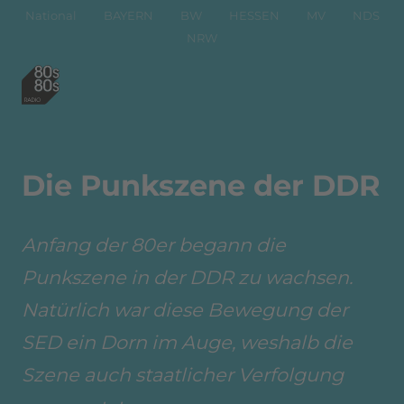
National
BAYERN
BW
HESSEN
MV
NDS
NRW
Die Punkszene der DDR
Anfang der 80er begann die
Punkszene in der DDR zu wachsen.
Natürlich war diese Bewegung der
SED ein Dorn im Auge, weshalb die
Szene auch staatlicher Verfolgung