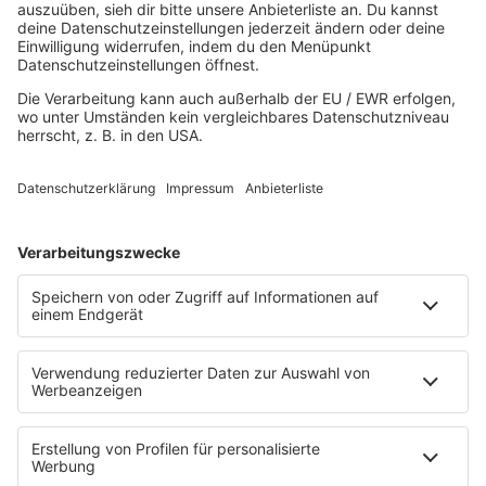
80s80s HIPHOP
80s80s IN THE MIX
80s80s ITALO DISCO
80s80s ITALO DISCO IN THE MIX
80s80s JACKSON
80s80s LIVE
80s80s LOVE
80s80s MAXIS
80s80s NDW
80s80s NEO
80s80s PARTY
80s80s POP STORIES
80s80s PRINCE
80s80s QUEEN
80s80s REGGAE
80s80s ROCK
80s80s ROMANTIC ROCK
80s80s SOUL BALLADS
80s80s SUMMER
80s80s TECHNO