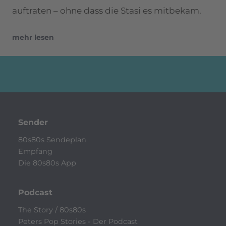
auftraten – ohne dass die Stasi es mitbekam.
mehr lesen
Sender
80s80s Sendeplan
Empfang
Die 80s80s App
Podcast
The Story / 80s80s
Peters Pop Stories - Der Podcast