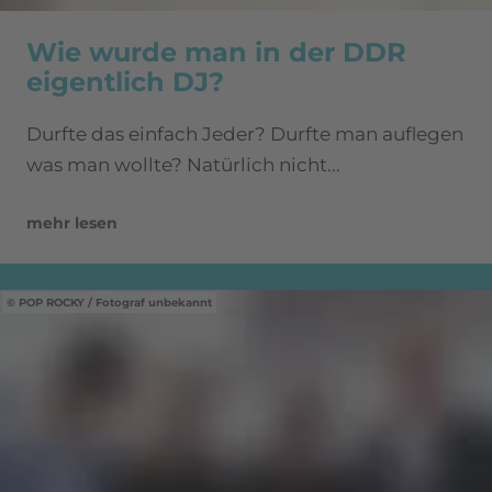
Wie wurde man in der DDR
eigentlich DJ?
Durfte das einfach Jeder? Durfte man auflegen
was man wollte? Natürlich nicht...
mehr lesen
POP ROCKY / Fotograf unbekannt