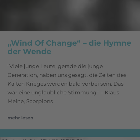
„Wind Of Change“ – die Hymne
der Wende
"Viele junge Leute, gerade die junge
Generation, haben uns gesagt, die Zeiten des
Kalten Krieges werden bald vorbei sein. Das
war eine unglaubliche Stimmung." – Klaus
Meine, Scorpions
mehr lesen