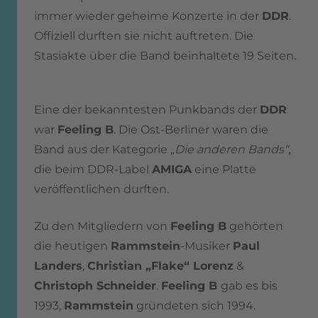
immer wieder geheime Konzerte in der
DDR
.
Offiziell durften sie nicht auftreten. Die
Stasiakte über die Band beinhaltete 19 Seiten.
Eine der bekanntesten Punkbands der
DDR
war
Feeling B
. Die Ost-Berliner waren die
Band aus der Kategorie
„Die anderen Bands“
,
die beim DDR-Label
AMIGA
eine Platte
veröffentlichen durften.
Zu den Mitgliedern von
Feeling B
gehörten
die heutigen
Rammstein
-Musiker
Paul
Landers
,
Christian „Flake“ Lorenz
&
Christoph Schneider
.
Feeling B
gab es bis
1993,
Rammstein
gründeten sich 1994.