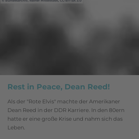
Bundesarchiv, Rainer Mittelstädt, CC-BY-SA 3.0
Rest in Peace, Dean Reed!
Als der "Rote Elvis" machte der Amerikaner
Dean Reed in der DDR Karriere. In den 80ern
hatte er eine große Krise und nahm sich das
Leben.