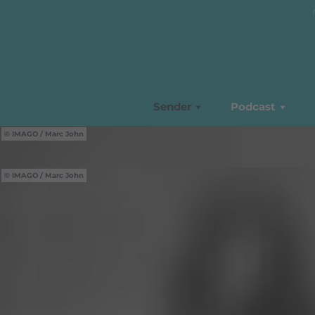
Sender
Podcast
IMAGO / Marc John
IMAGO / Marc John