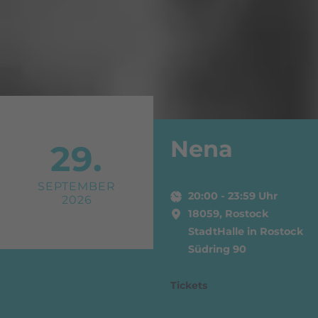
Nena
29.
SEPTEMBER
20:00
-
23:59
Uhr
2026
18059, Rostock
StadtHalle in Rostock
Südring 90
Tickets