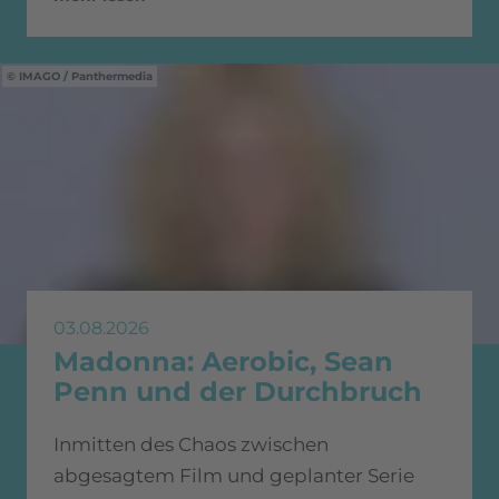
IMAGO / Panthermedia
03.08.2026
Madonna: Aerobic, Sean
Penn und der Durchbruch
Inmitten des Chaos zwischen
abgesagtem Film und geplanter Serie