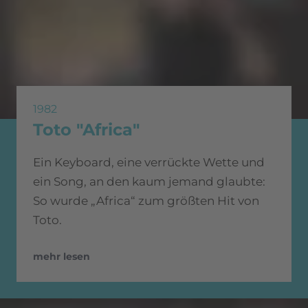
1982
Toto "Africa"
Ein Keyboard, eine verrückte Wette und
ein Song, an den kaum jemand glaubte:
So wurde „Africa“ zum größten Hit von
Toto.
mehr lesen