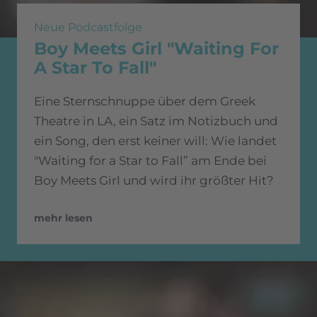
Neue Podcastfolge
Boy Meets Girl "Waiting For
A Star To Fall"
Eine Sternschnuppe über dem Greek
Theatre in LA, ein Satz im Notizbuch und
ein Song, den erst keiner will: Wie landet
"Waiting for a Star to Fall” am Ende bei
Boy Meets Girl und wird ihr größter Hit?
mehr lesen