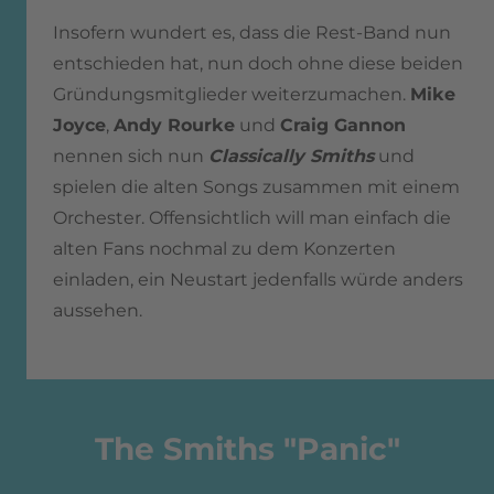
Insofern wundert es, dass die Rest-Band nun
entschieden hat, nun doch ohne diese beiden
Gründungsmitglieder weiterzumachen.
Mike
Joyce
,
Andy Rourke
und
Craig Gannon
nennen sich nun
Classically Smiths
und
spielen die alten Songs zusammen mit einem
Orchester. Offensichtlich will man einfach die
alten Fans nochmal zu dem Konzerten
einladen, ein Neustart jedenfalls würde anders
aussehen.
The Smiths "Panic"