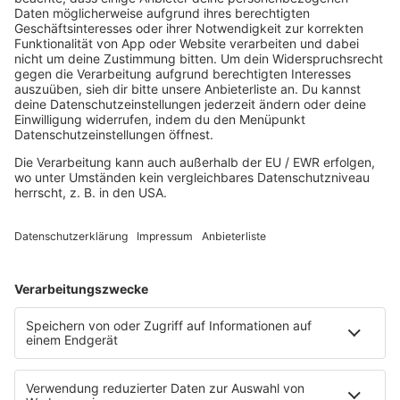
80s80s DINNERPARTY
80s80s EBM
80s80s FREESTYLE
80s80s FUNK & SOUL
80s80s HIPHOP
80s80s IN THE MIX
80s80s ITALO DISCO
80s80s ITALO DISCO IN THE MIX
80s80s JACKSON
80s80s LIVE
80s80s LOVE
80s80s MAXIS
80s80s NDW
80s80s NEO
80s80s PARTY
80s80s POP STORIES
80s80s PRINCE
80s80s QUEEN
80s80s REGGAE
80s80s ROCK