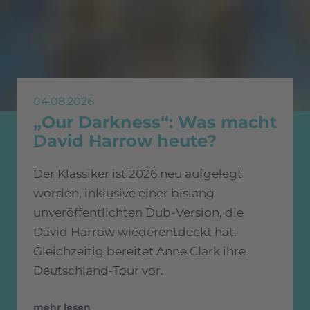
04.08.2026
„Our Darkness“: Was macht
David Harrow heute?
Der Klassiker ist 2026 neu aufgelegt
worden, inklusive einer bislang
unveröffentlichten Dub-Version, die
David Harrow wiederentdeckt hat.
Gleichzeitig bereitet Anne Clark ihre
Deutschland-Tour vor.
mehr lesen