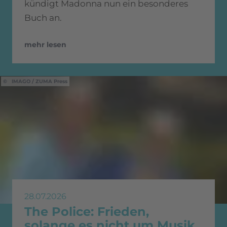
kündigt Madonna nun ein besonderes
Buch an.
mehr lesen
IMAGO / ZUMA Press
28.07.2026
The Police: Frieden,
solange es nicht um Musik