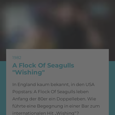
1982
A Flock Of Seagulls
"Wishing"
In England kaum bekannt, in den USA
Popstars: A Flock Of Seagulls leben
Anfang der 80er ein Doppelleben. Wie
führte eine Begegnung in einer Bar zum
internationalen Hit „Wishing“?