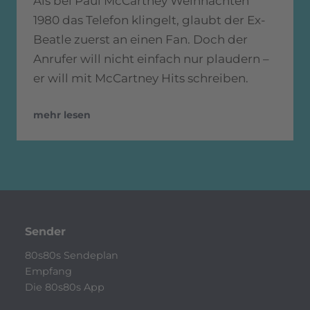
Als bei Paul McCartney Weihnachten
1980 das Telefon klingelt, glaubt der Ex-
Beatle zuerst an einen Fan. Doch der
Anrufer will nicht einfach nur plaudern –
er will mit McCartney Hits schreiben.
mehr lesen
Sender
80s80s Sendeplan
Empfang
Die 80s80s App