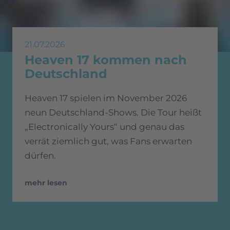
21.07.2026
Heaven 17 kommen nach
Deutschland
Heaven 17 spielen im November 2026
neun Deutschland-Shows. Die Tour heißt
„Electronically Yours“ und genau das
verrät ziemlich gut, was Fans erwarten
dürfen.
mehr lesen