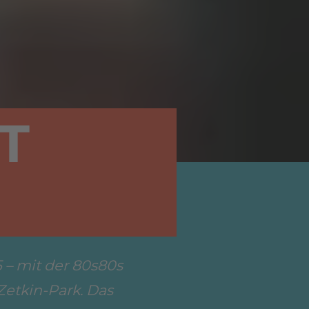
T
 – mit der 80s80s
Zetkin-Park. Das