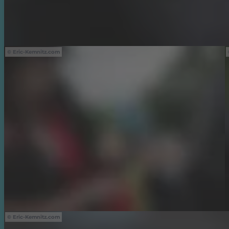
Eric-Kemnitz.com
Eric-Kemnitz.com