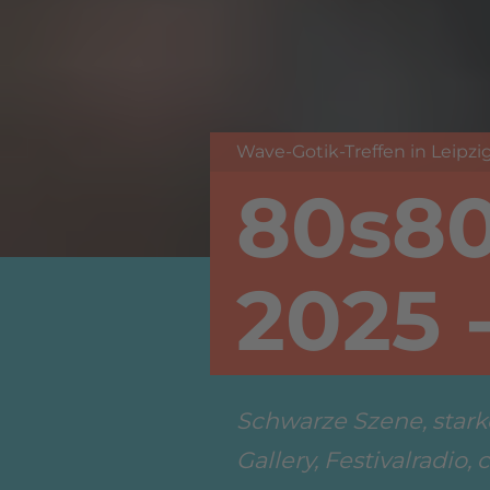
Wave-Gotik-Treffen in Leipzi
80s8
2025 -
Schwarze Szene, stark
Gallery, Festivalradio