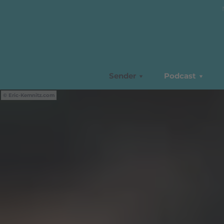
Sender
Podcast
Eric-Kemnitz.com