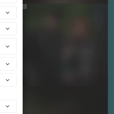
Eric-Kemnitz.com