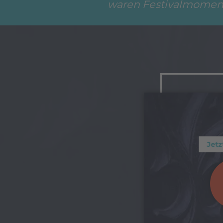
waren Festivalmomente
Jetz