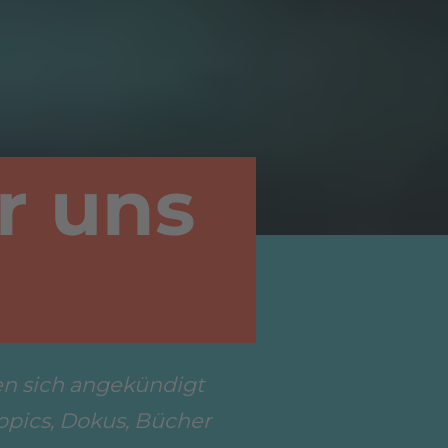
r uns
en sich angekündigt
opics, Dokus, Bücher