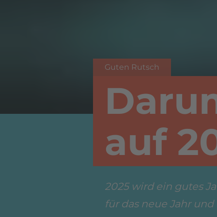
Guten Rutsch
Darum
auf 2
2025 wird ein gutes J
für das neue Jahr und