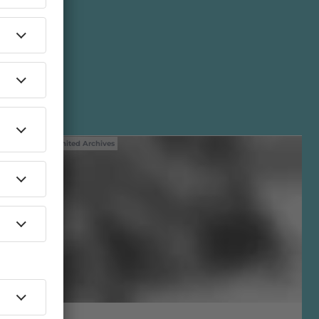
25
IMAGO / United Archives