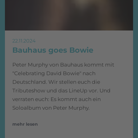
22.11.2024
Bauhaus goes Bowie
Peter Murphy von Bauhaus kommt mit
"Celebrating David Bowie" nach
Deutschland. Wir stellen euch die
Tributeshow und das LineUp vor. Und
verraten euch: Es kommt auch ein
Soloalbum von Peter Murphy.
mehr lesen