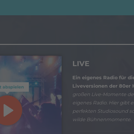
LIVE
Ein eigenes Radio für di
Liveversionen der 80er 
t abspielen
großen Live-Momente der 
eigenes Radio. Hier gibt 
perfekten Studiosound s
wilde Bühnenmomente.