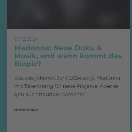
09.12.2024
Madonna: Neue Doku &
Musik, und wann kommt das
Biopic?
Das ausgehende Jahr 2024 zeigt Madonna
mit Tatendrang für neue Projekte. Aber es
gab auch traurige Momente.
mehr lesen