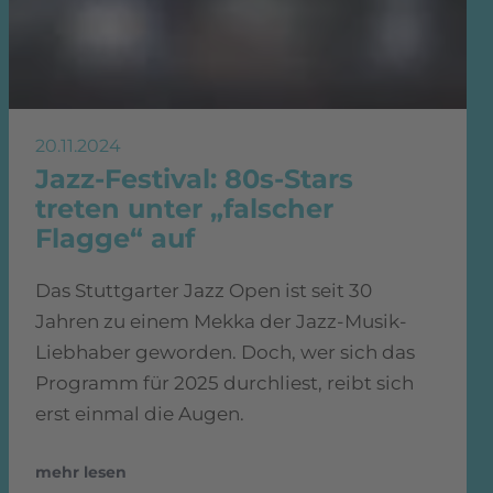
20.11.2024
Jazz-Festival: 80s-Stars
treten unter „falscher
Flagge“ auf
Das Stuttgarter Jazz Open ist seit 30
Jahren zu einem Mekka der Jazz-Musik-
Liebhaber geworden. Doch, wer sich das
Programm für 2025 durchliest, reibt sich
erst einmal die Augen.
mehr lesen